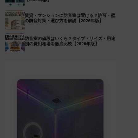
賃貸・マンションに防音室は置ける？許可・壁
の防音対策・選び方を解説【2026年版】
防音室の値段はいくら？タイプ・サイズ・用途
別の費用相場を徹底比較【2026年版】