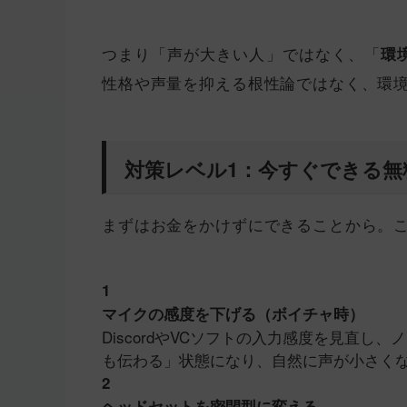
つまり「声が大きい人」ではなく、「
環
性格や声量を抑える根性論ではなく、環
対策レベル1：今すぐできる無
まずはお金をかけずにできることから。
1
マイクの感度を下げる（ボイチャ時）
DiscordやVCソフトの入力感度を見直
も伝わる」状態になり、自然に声が小さく
2
ヘッドセットを密閉型に変える