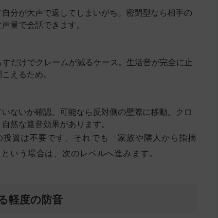
て自分が大声で返してしまいがち。密閉型なら相手の
な声量で会話できます。
らすだけでクレームが減るケース。生活音が完全に止
聞こえるため。
ていないか確認。可能なら反対側の壁際に移動。クロ
、自然な遮音効果があります。
の投資は不要です。それでも「家族や隣人から指摘
」という場合は、次のレベルへ進みます。
きる軽度の防音