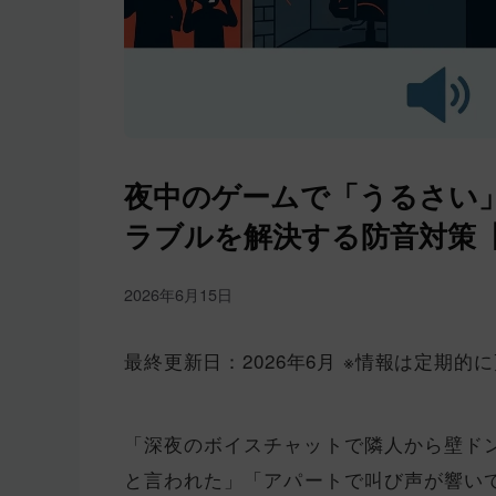
夜中のゲームで「うるさい
ラブルを解決する防音対策【2
2026年6月15日
最終更新日：2026年6月 ※情報は定期的
「深夜のボイスチャットで隣人から壁ド
と言われた」「アパートで叫び声が響い