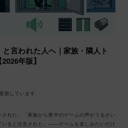
」と言われた人へ｜家族・隣人ト
026年版】
に更新しています
ンされた」「家族から夜中のゲームの声がうるさい
ていると注意された」——ゲームを楽しみたいだけ