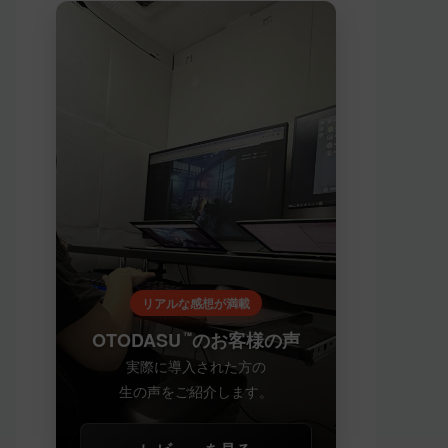
リアルな感想が満載
OTODASU
のお客様の声
™
実際に導入された方の
生の声をご紹介します。