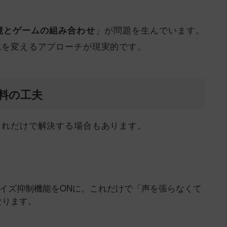
」が問題を生んでいます。
境とゲームの組み合わせ
境を変えるアプローチが現実的です。
料の工夫
これだけで解決する場合もあります。
し、ノイズ抑制機能をONに。これだけで「声を張らなくて
なります。