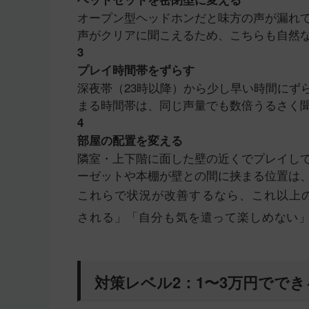
オープン型ヘッドホンだと味方の声が漏れ
声がクリアに聞こえるため、こちらも自然
3
プレイ時間帯をずらす
深夜帯（23時以降）から少し早い時間にず
まる時間帯は、同じ声量でも数倍うるさく
4
部屋の配置を変える
隣室・上下階に面した壁の近くでプレイし
ーゼットや本棚が壁との間に挟まる位置は
これらで状況が改善するなら、これ以上
される」「自分も気を遣って楽しめない
対策レベル2：1〜3万円でで