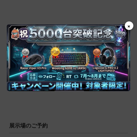
×
営業時間
営業日 : 月 ~ 日 (年末年始を除く)
時間 : 10:00 ~ 18:00
展示場のご予約