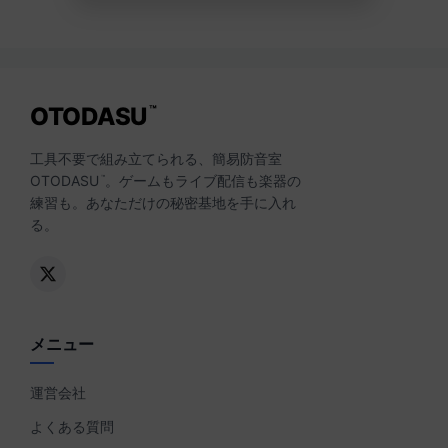
OTODASU
™
工具不要で組み立てられる、簡易防音室
OTODASU
。ゲームもライブ配信も楽器の
™
練習も。あなただけの秘密基地を手に入れ
る。
メニュー
運営会社
よくある質問