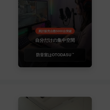
累計販売台数5000台突破
自分だけの集中空間
防音室はOTODASU
™