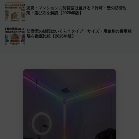
賃貸・マンションに防音室は置ける？許可・壁の防音対
策・選び方を解説【2026年版】
防音室の値段はいくら？タイプ・サイズ・用途別の費用相
場を徹底比較【2026年版】