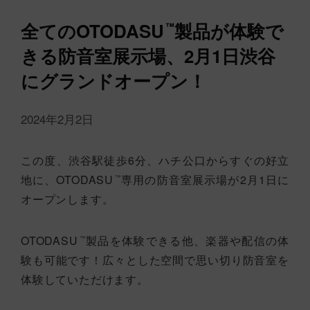
全てのOTODASU
製品が体験で
™
きる防音室展示場、2月1日渋谷
にグランドオープン！
2024年2月2日
この度、渋谷駅徒歩6分、ハチ公口からすぐの好立
地に、OTODASU
専用の防音室展示場が2月1日に
™
オープンします。
OTODASU
製品を体験できる他、楽器や配信の体
™
験も可能です！広々とした空間で思い切り防音室を
体験していただけます。