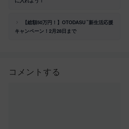
に入れよう！
【総額50万円！】OTODASU
新生活応援
™
キャンペーン！2月28日まで
コメントする
コ
メ
ン
ト