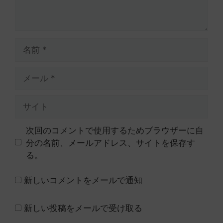
名
前
メ
ー
ル
サ
イ
ト
次回のコメントで使用するためブラウザーに自
分の名前、メールアドレス、サイトを保存す
る。
新しいコメントをメールで通知
新しい投稿をメールで受け取る