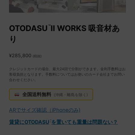
OTODASU
Ⅱ WORKS 吸音材あ
™
り
¥
285,800
(税抜)
クレジットカードの場合、最大24回で分割ができます。金利手数料はお
客様負担となります。手数料についてはお使いのカード会社までお問い
合わせください。
全国送料無料
(沖縄・離島を除く)
ARでサイズ確認（iPhoneのみ)
賃貸にOTODASU
を置いても重量は問題ない？
™