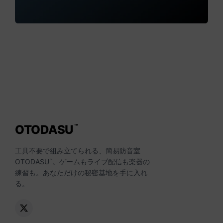
OTODASU
™
工具不要で組み立てられる、簡易防音室
OTODASU
。ゲームもライブ配信も楽器の
™
練習も。あなただけの秘密基地を手に入れ
る。