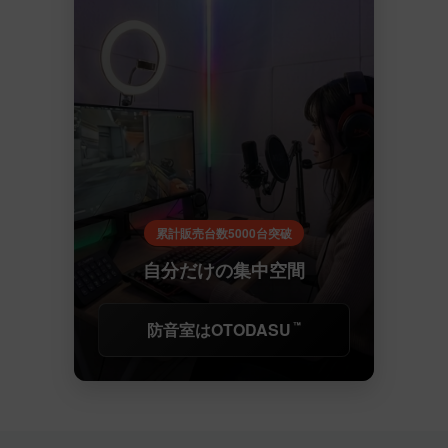
累計販売台数5000台突破
自分だけの集中空間
防音室はOTODASU
™