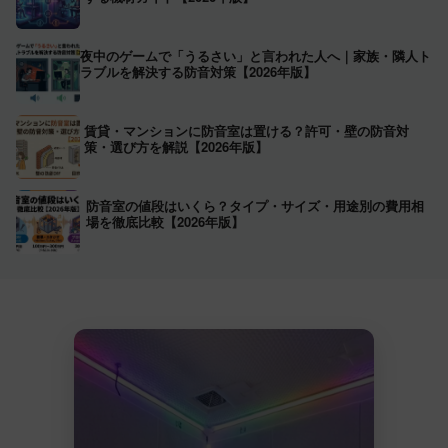
夜中のゲームで「うるさい」と言われた人へ｜家族・隣人ト
ラブルを解決する防音対策【2026年版】
賃貸・マンションに防音室は置ける？許可・壁の防音対
策・選び方を解説【2026年版】
防音室の値段はいくら？タイプ・サイズ・用途別の費用相
場を徹底比較【2026年版】