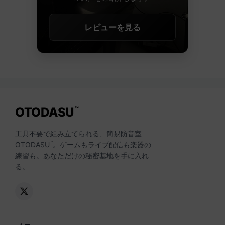
レビューを見る
OTODASU
™
工具不要で組み立てられる、簡易防音室
OTODASU
。ゲームもライブ配信も楽器の
™
練習も。あなただけの秘密基地を手に入れ
る。