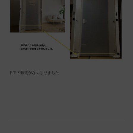
ドアの隙間がなくなりました