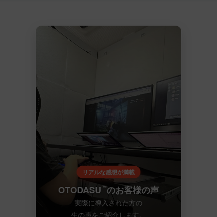
リアルな感想が満載
OTODASU
のお客様の声
™
実際に導入された方の
生の声をご紹介します。