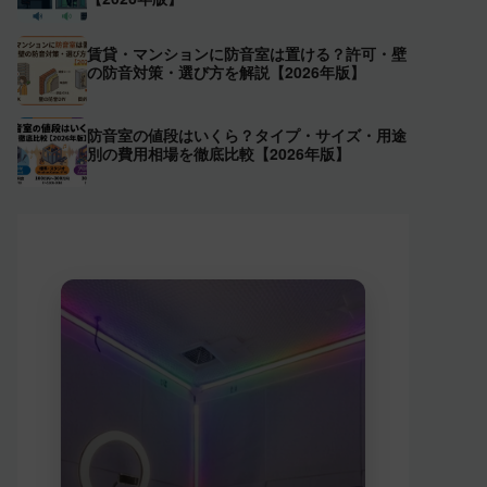
賃貸・マンションに防音室は置ける？許可・壁
の防音対策・選び方を解説【2026年版】
防音室の値段はいくら？タイプ・サイズ・用途
別の費用相場を徹底比較【2026年版】