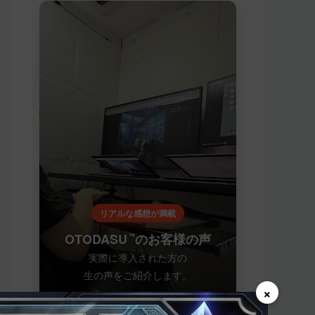
リアルな感想が満載
OTODASU
のお客様の声
™
実際に導入された方の
生の声をご紹介します。
×