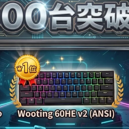
アをOPENします
AR対応しました