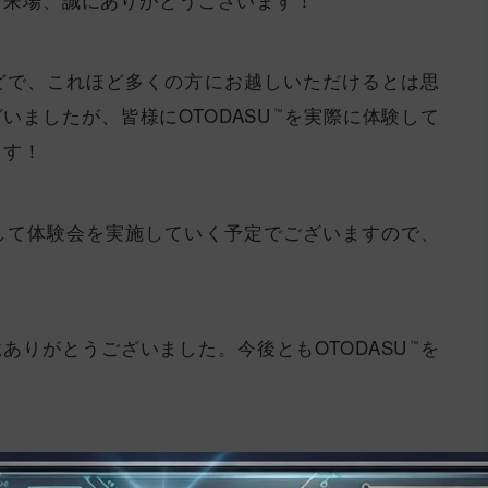
どで、これほど多くの方にお越しいただけるとは思
ましたが、皆様にOTODASU
を実際に体験して
™
ます！
して体験会を実施していく予定でございますので、
ありがとうございました。今後ともOTODASU
を
™