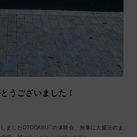
がとうございました！
しましたOTODASU
の体験会、無事に大盛況のま
™
ご来場、誠にありがとうございます！