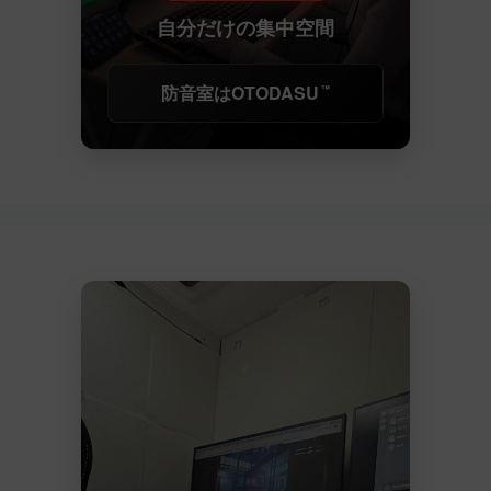
自分だけの集中空間
防音室はOTODASU
™