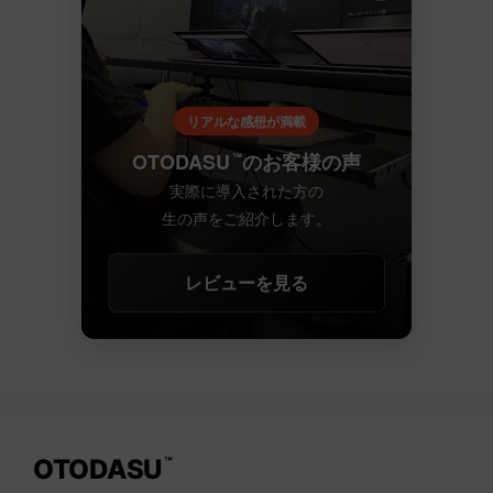
リアルな感想が満載
OTODASU
のお客様の声
™
実際に導入された方の
生の声をご紹介します。
レビューを見る
OTODASU
™