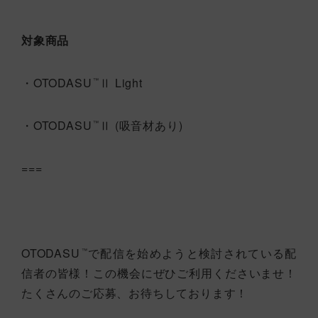
対象商品
・OTODASU
Ⅱ Light
™
・OTODASU
Ⅱ (吸音材あり)
™
===
OTODASU
で配信を始めようと検討されている配
™
信者の皆様！この機会にぜひご利用くださいませ！
たくさんのご応募、お待ちしております！