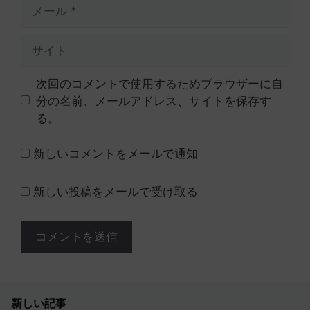
メ
ー
ル
サ
イ
ト
次回のコメントで使用するためブラウザーに自
分の名前、メールアドレス、サイトを保存す
る。
新しいコメントをメールで通知
新しい投稿をメールで受け取る
新しい記事