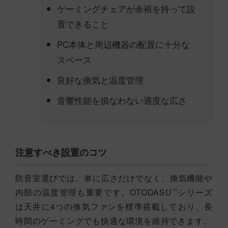
ゲーミングチェアが余裕を持って設
置できること
PC本体と周辺機器の配置に十分な
スペース
良好な換気と温度管理
音響性能を損なわない適度な広さ
注意すべき設置のコツ
防音室選びでは、単に広さだけでなく、換気機能や
内部の温度管理も重要です。OTODASU
シリーズ
™
は天井に4つの換気ファンを標準搭載しており、長
時間のゲーミングでも快適な環境を維持できます。