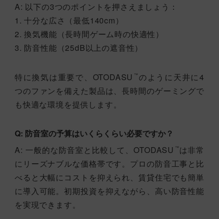
A: 以下の3つのポイントを押さえましょう：
1. 十分な広さ（最低140cm）
2. 換気機能（長時間ゲーム時の快適性）
3. 防音性能（25dB以上の遮音性）
特に換気は重要で、OTODASU
のように天井に4
™
つのファンを備えた製品は、長時間のゲーミングで
も快適な環境を提供します。
Q: 防音室の予算はいくらくらい必要ですか？
A: 一般的な防音室と比較して、OTODASU
は非常
™
にリーズナブルな価格帯です。プロの防音工事と比
べると大幅にコストを抑えられ、賃貸住宅でも簡単
に導入可能。初期投資を抑えながら、高い防音性能
を実現できます。