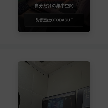
自分だけの集中空間
防音室はOTODASU
™