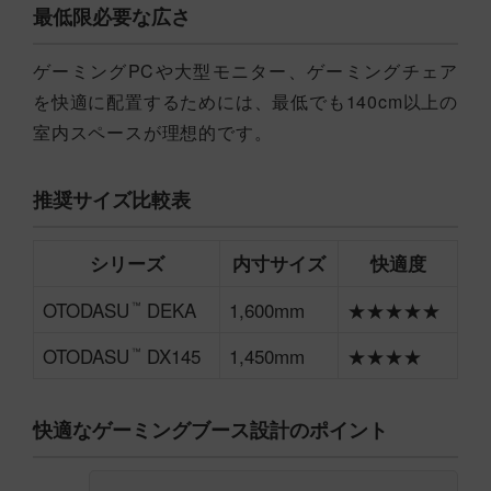
最低限必要な広さ
ゲーミングPCや大型モニター、ゲーミングチェア
を快適に配置するためには、最低でも140cm以上の
室内スペースが理想的です。
推奨サイズ比較表
シリーズ
内寸サイズ
快適度
OTODASU
DEKA
1,600mm
★★★★★
™
OTODASU
DX145
1,450mm
★★★★
™
快適なゲーミングブース設計のポイント