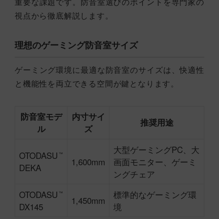
重要な課題です。防音室選びのポイントを専門家の
視点から徹底解説します。
理想のゲーミング防音室サイズ
ゲーミング環境に最適な防音室のサイズは、快適性
と機能性を両立できる空間が鍵となります。
防音室モデ
内寸サイ
推奨用途
ル
ズ
大型ゲーミングPC、大
OTODASU
™
1,600mm
画面モニター、ゲーミ
DEKA
ングチェア
OTODASU
標準的なゲーミング環
™
1,450mm
DX145
境