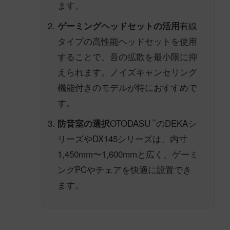
ます。
有線
ゲーミングヘッドセットの活用
タイプの高性能ヘッドセットを使用
することで、音の拡散を最小限に抑
えられます。ノイズキャンセリング
機能付きのモデルが特におすすめで
す。
OTODASU
のDEKAシ
防音室の選択
™
リーズやDX145シリーズは、内寸
1,450mm〜1,600mmと広く、ゲーミ
ングPCやチェアを快適に設置でき
ます。