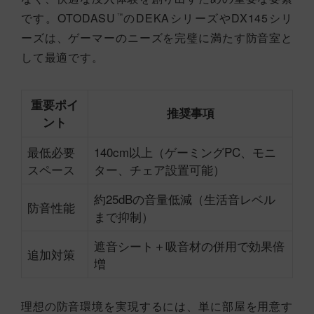
です。OTODASU
のDEKAシリーズやDX145シリ
™
ーズは、ゲーマーのニーズを完璧に満たす防音室と
して最適です。
重要ポイ
推奨事項
ント
最低必要
140cm以上（ゲーミングPC、モニ
スペース
ター、チェア設置可能）
約25dBの音量低減（生活音レベル
防音性能
まで抑制）
遮音シート＋吸音材の併用で効果倍
追加対策
増
理想の防音環境を実現するには、単に部屋を用意す