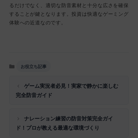
るだけでなく、適切な防音素材と十分な広さを確保
することが鍵となります。投資は快適なゲーミング
体験への近道なのです。
カ
お役立ち記事
テ
ゴ
ゲーム実況者必見！実家で静かに楽しむ
リ
ー
完全防音ガイド
ナレーション練習の防音対策完全ガイ
ド！プロが教える最適な環境づくり