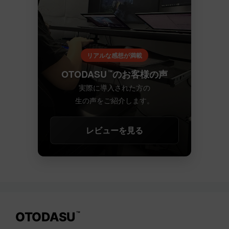
リアルな感想が満載
OTODASU
のお客様の声
™
実際に導入された方の
生の声をご紹介します。
レビューを見る
OTODASU
™