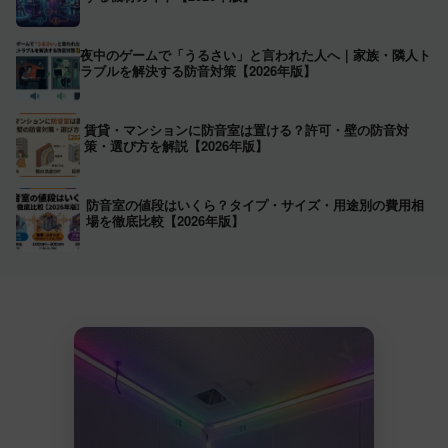
夜中のゲームで「うるさい」と言われた人へ｜家族・隣人ト
ラブルを解決する防音対策【2026年版】
賃貸・マンションに防音室は置ける？許可・壁の防音対
策・選び方を解説【2026年版】
防音室の値段はいくら？タイプ・サイズ・用途別の費用相
場を徹底比較【2026年版】