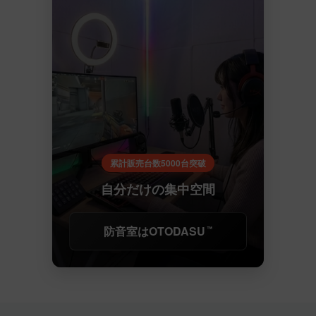
累計販売台数5000台突破
自分だけの集中空間
防音室はOTODASU
™