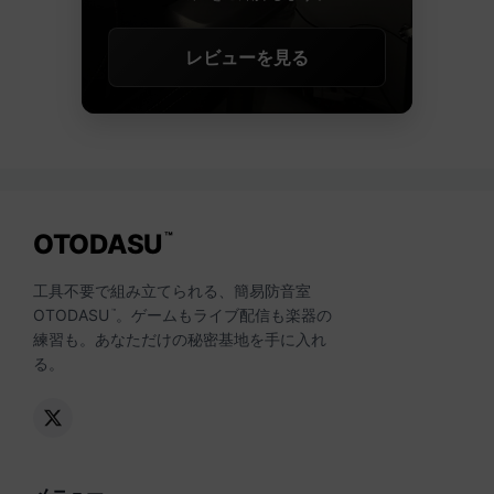
レビューを見る
OTODASU
™
工具不要で組み立てられる、簡易防音室
OTODASU
。ゲームもライブ配信も楽器の
™
練習も。あなただけの秘密基地を手に入れ
る。