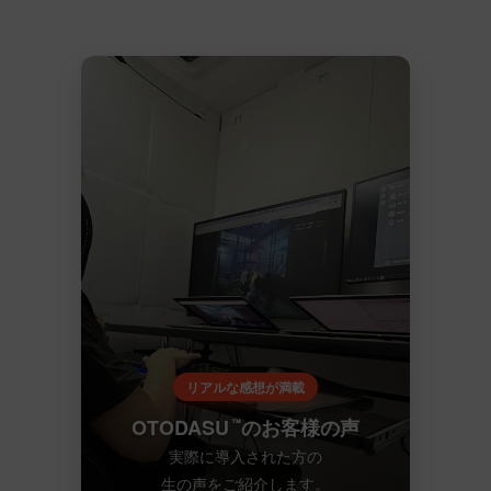
リアルな感想が満載
OTODASU
のお客様の声
™
実際に導入された方の
生の声をご紹介します。