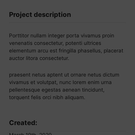
Project description
Porttitor nullam integer porta vivamus proin
venenatis consectetur, potenti ultrices
elementum arcu est fringilla phasellus, placerat
auctor litora consectetur.
praesent netus aptent ut ornare netus dictum
vivamus et volutpat, nunc lorem enim urna
pellentesque egestas aenean tincidunt,
torquent felis orci nibh aliquam.
Created:
March 19th, 2020