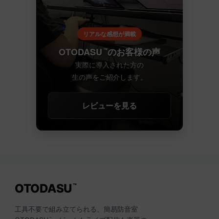
リアルな感想が満載
OTODASU
のお客様の声
™
実際に導入された方の
生の声をご紹介します。
レビューを見る
OTODASU
™
工具不要で組み立てられる、簡易防音室
™