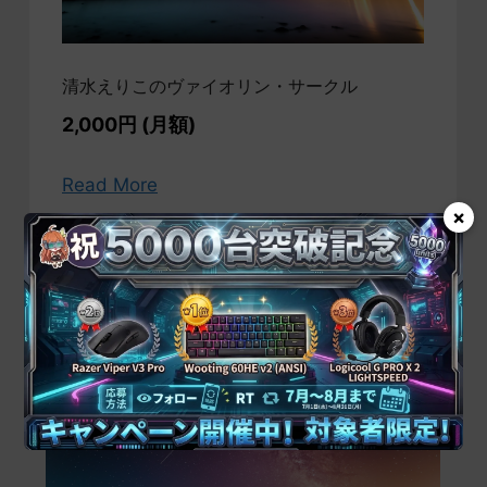
清水えりこのヴァイオリン・サークル
2,000円 (月額)
Read More
×