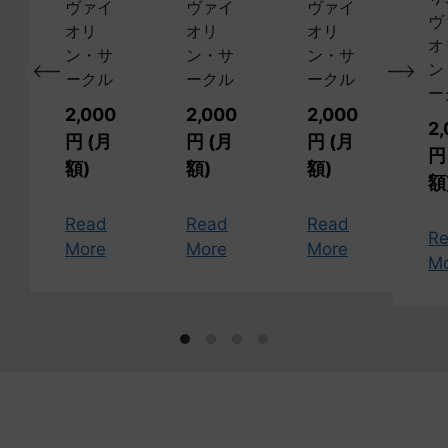
ヴァイ
ヴァイ
ヴァイ
ヴ
オリ
オリ
オリ
オ
ン・サ
ン・サ
ン・サ
ン
ークル
ークル
ークル
ー
2,000
2,000
2,000
2
円 (月
円 (月
円 (月
円
額)
額)
額)
額
Read
Read
Read
R
More
More
More
M