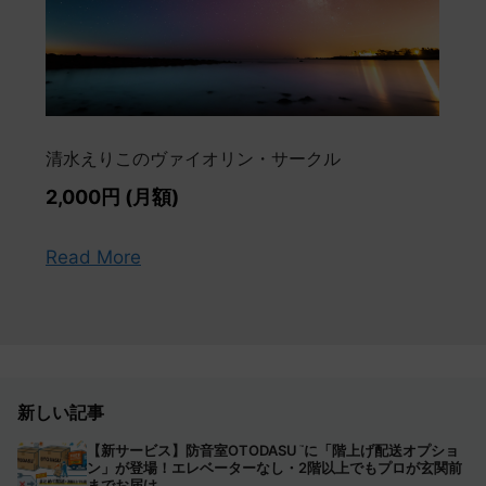
清水えりこのヴァイオリン・サークル
2,000円 (月額)
Read More
新しい記事
【新サービス】防音室OTODASU
に「階上げ配送オプショ
™
ン」が登場！エレベーターなし・2階以上でもプロが玄関前
までお届け